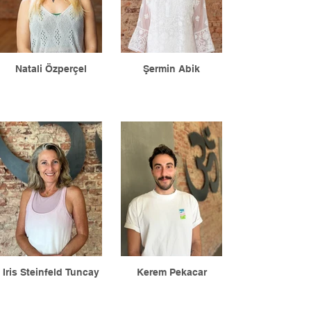
Natali Özperçel
Şermin Abik
Iris Steinfeld Tuncay
Kerem Pekacar