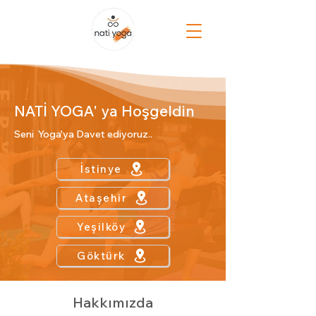
NATİ YOGA' ya Hoşgeldin
Seni Yoga'ya Davet ediyoruz..
İstinye
Ataşehir
Yeşilköy
Göktürk
Hakkımızda