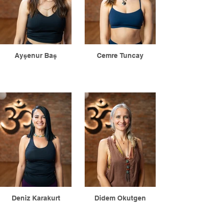
Ayşenur Baş
Cemre Tuncay
Deniz Karakurt
Didem Okutgen