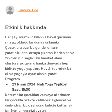
Tümünü Gör
Etkinlik hakkında
Her şeyi mümkün kılan ve hayal gücünün 
sınırsız olduğu bir dünya onlarınki. 
Çocuklara özel bu günde, onların 
yaratıcılıklarını ortaya çıkaran, bedenleri ve 
zihinleri için sağlıklı bir hareket alanı 
oluşturarak gelin o harika dünyada hep 
birlikte yoga yapalım. Haydi, tut minik bir 
eli ve yogayla oyun alanını yarat.
Program 
23 Nisan 2024, Nati Yoga Yeşilköy, 
Saat: 15:00
Katılımcılar çocukları ve/veya ailesinden 
bir çocukla birlikte katılabilir. Eğlenceli ve 
dinlendirici bu özel günü birlikte kutlamak 
için hemen yerinizi ayırtın.