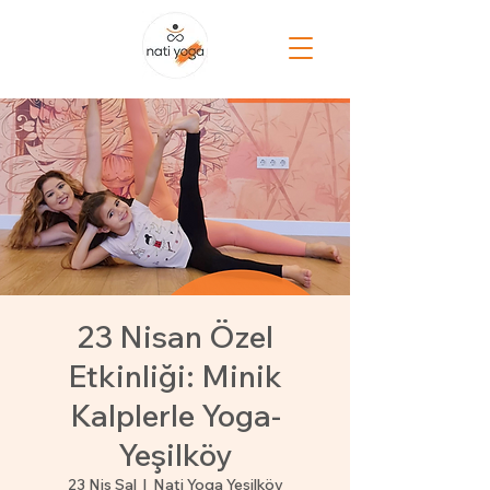
23 Nisan Özel
Etkinliği: Minik
Kalplerle Yoga-
Yeşilköy
23 Nis Sal
  |  
Nati Yoga Yeşilköy