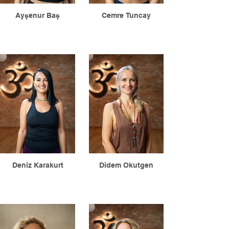
Ayşenur Baş
Cemre Tuncay
Deniz Karakurt
Didem Okutgen