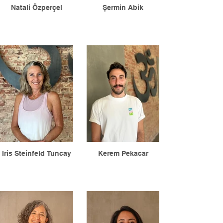
Natali Özperçel
Şermin Abik
Iris Steinfeld Tuncay
Kerem Pekacar