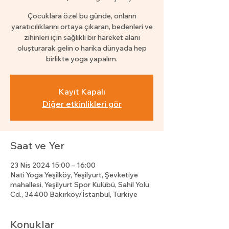
Çocuklara özel bu günde, onların
yaratıcılıklarını ortaya çıkaran, bedenleri ve
zihinleri için sağlıklı bir hareket alanı
oluşturarak gelin o harika dünyada hep
birlikte yoga yapalım.
Kayıt Kapalı
Diğer etkinlikleri gör
Saat ve Yer
23 Nis 2024 15:00 – 16:00
Nati Yoga Yeşilköy, Yeşilyurt, Şevketiye
mahallesi, Yeşilyurt Spor Kulübü, Sahil Yolu
Cd., 34400 Bakırköy/İstanbul, Türkiye
Konuklar