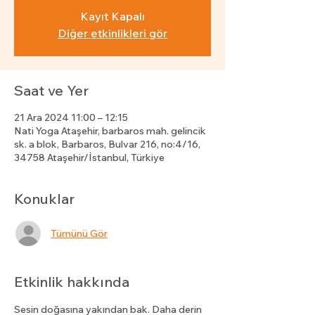
Kayıt Kapalı
Diğer etkinlikleri gör
Saat ve Yer
21 Ara 2024 11:00 – 12:15
Nati Yoga Ataşehir, barbaros mah. gelincik
sk. a blok, Barbaros, Bulvar 216, no:4/16,
34758 Ataşehir/İstanbul, Türkiye
Konuklar
Tümünü Gör
Etkinlik hakkında
Sesin doğasına yakından bak. Daha derin 