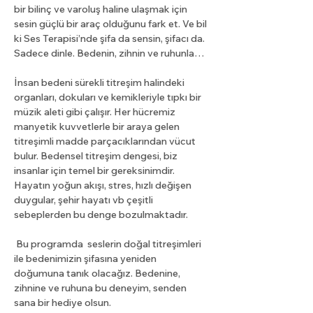
bir bilinç ve varoluş haline ulaşmak için 
sesin güçlü bir araç olduğunu fark et. Ve bil 
ki Ses Terapisi’nde şifa da sensin, şifacı da. 
Sadece dinle. Bedenin, zihnin ve ruhunla…
İnsan bedeni sürekli titreşim halindeki 
organları, dokuları ve kemikleriyle tıpkı bir 
müzik aleti gibi çalışır. Her hücremiz 
manyetik kuvvetlerle bir araya gelen 
titreşimli madde parçacıklarından vücut 
bulur. Bedensel titreşim dengesi, biz 
insanlar için temel bir gereksinimdir. 
Hayatın yoğun akışı, stres, hızlı değişen 
duygular, şehir hayatı vb çeşitli 
sebeplerden bu denge bozulmaktadır. 
 Bu programda  seslerin doğal titreşimleri 
ile bedenimizin şifasına yeniden 
doğumuna tanık olacağız. Bedenine, 
zihnine ve ruhuna bu deneyim, senden 
sana bir hediye olsun. 