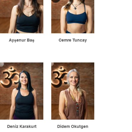
Ayşenur Baş
Cemre Tuncay
Deniz Karakurt
Didem Okutgen