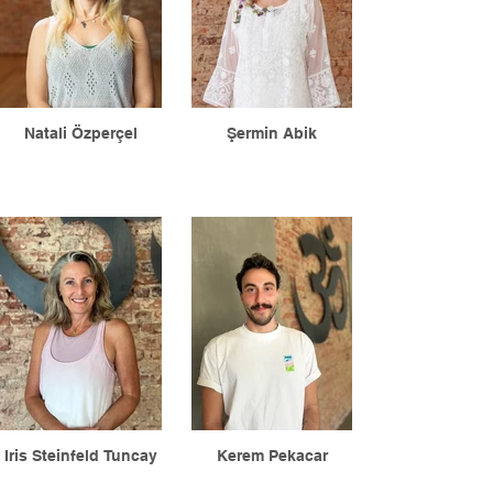
Natali Özperçel
Şermin Abik
Iris Steinfeld Tuncay
Kerem Pekacar