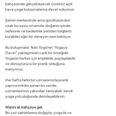
bahçesinde gerçekleşecek ücretsiz açık 
hava yoga buluşmalarına davet ediyoruz.
Şehrin merkezinde ama gürültüsünden 
uzak bu eşsiz ortamda; doğanın içinde, 
nefesinle ve bedeninle yeniden bağlantı 
kurabileceğin bir deneyim seni bekliyor.
Bu buluşmalar, Nati Yoga’nın “Yogaya 
Davet” yaklaşımının canlı bir örneğidir. 
Yoganın herkes için erişilebilir, paylaşılabilir 
ve dönüştürücü bir pratik olduğuna 
inanıyoruz. 
Her hafta farklı bir uzmanımızla pratik 
yapma imkânı sunan bu seride, 
uzmanlarımızı yakından tanıyabilir, kendi 
yoga yolculuğunda derinleşebilirsin.
Matını al, bahçeye gel.
Bu yaz sabahlarına doğayla, yoga ile ve 