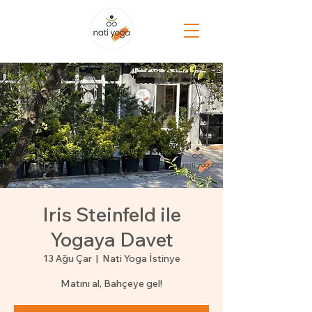
Iris Steinfeld ile
Yogaya Davet
13 Ağu Çar
  |  
Nati Yoga İstinye
Matını al, Bahçeye gel!