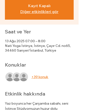
Kayıt Kapalı
Diğer etkinlikleri gör
Saat ve Yer
13 Ağu 2025 07:00 – 8:00
Nati Yoga İstinye, İstinye, Çayır Cd. no65,
34460 Sarıyer/İstanbul, Türkiye
Konuklar
+39 konuk
Etkinlik hakkında
Yaz boyunca her Çarşamba sabahı, seni 
İstinye Stüdyomuzun huzur dolu 