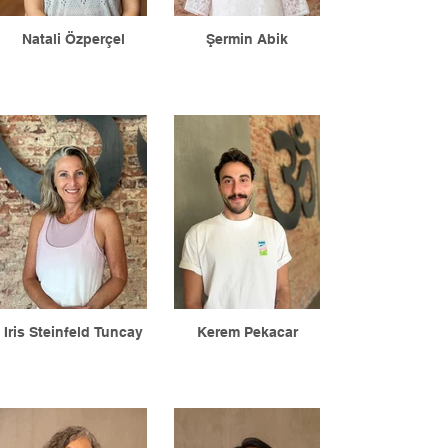
Natali Özperçel
Şermin Abik
Iris Steinfeld Tuncay
Kerem Pekacar