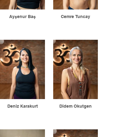
Ayşenur Baş
Cemre Tuncay
Deniz Karakurt
Didem Okutgen