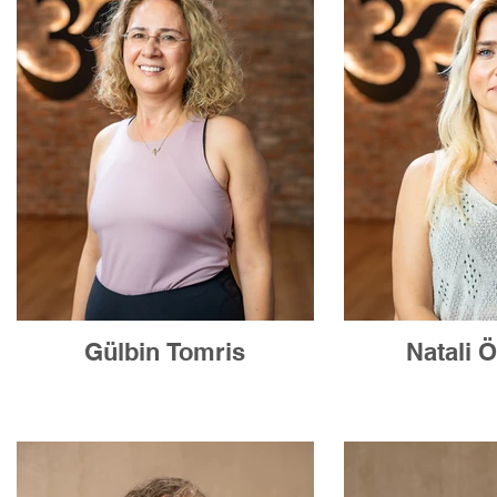
Gülbin Tomris
Natali 