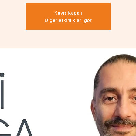
Kayıt Kapalı
Diğer etkinlikleri gör