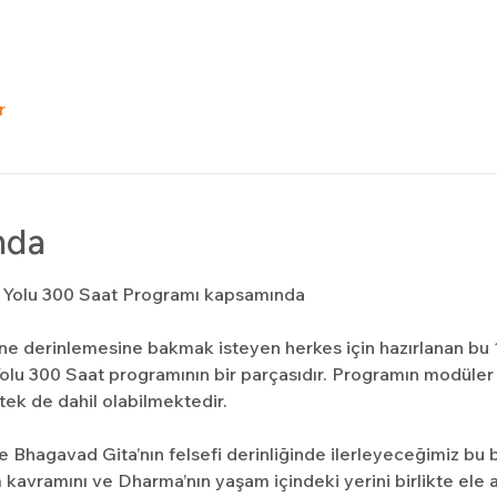
r
nda
k Yolu 300 Saat Programı kapsamında
ine derinlemesine bakmak isteyen herkes için hazırlanan bu 1
Yolu 300 Saat programının bir parçasıdır. Programın modüler
tek de dahil olabilmektedir.
Bhagavad Gita’nın felsefi derinliğinde ilerleyeceğimiz bu b
 kavramını ve Dharma’nın yaşam içindeki yerini birlikte ele a