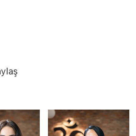
aylaş