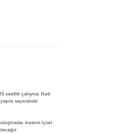
5 saatlik çalışma, Nati 
 yapısı sayesinde 
uluşmada, insanın içsel 
lacağız.