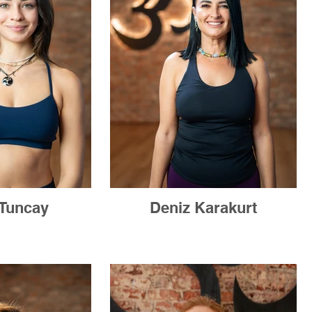
Tuncay
Deniz Karakurt