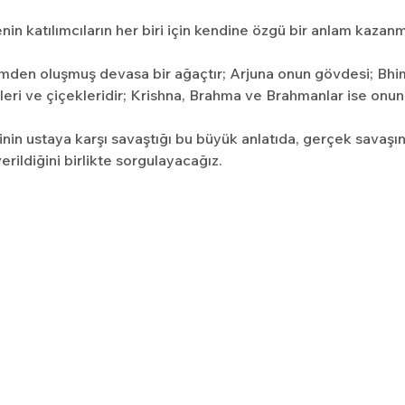
n katılımcıların her biri için kendine özgü bir anlam kazan
emden oluşmuş devasa bir ağaçtır; Arjuna onun gövdesi; Bhim
eri ve çiçekleridir; Krishna, Brahma ve Brahmanlar ise onun 
in ustaya karşı savaştığı bu büyük anlatıda, gerçek savaşın
erildiğini birlikte sorgulayacağız.