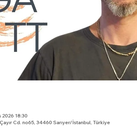
s 2026 18:30
, Çayır Cd. no65, 34460 Sarıyer/İstanbul, Türkiye