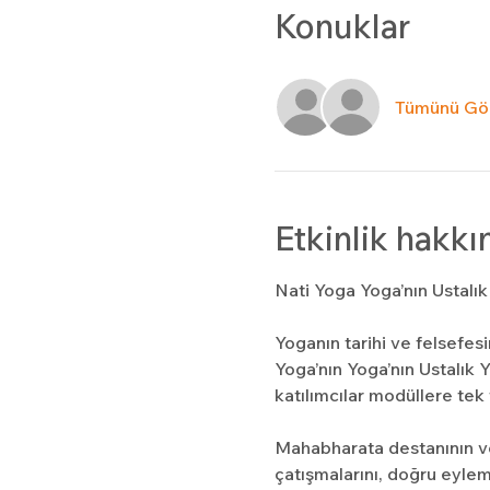
Konuklar
Tümünü Gö
Etkinlik hakkı
Nati Yoga Yoga’nın Ustalı
Yoganın tarihi ve felsefes
Yoga’nın Yoga’nın Ustalık 
katılımcılar modüllere tek 
Mahabharata destanının ve 
çatışmalarını, doğru eylem