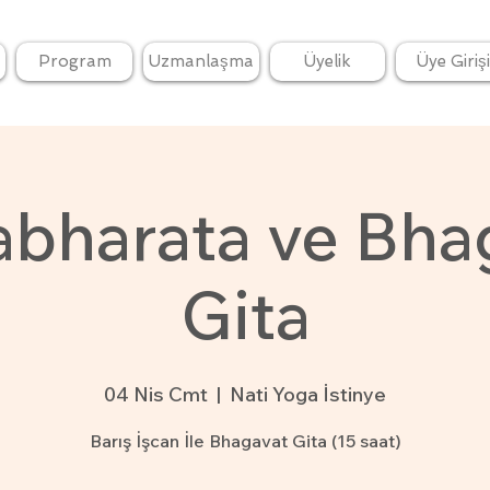
Program
Uzmanlaşma
Üyelik
Üye Girişi
bharata ve Bha
Gita
04 Nis Cmt
  |  
Nati Yoga İstinye
Barış İşcan İle Bhagavat Gita (15 saat)