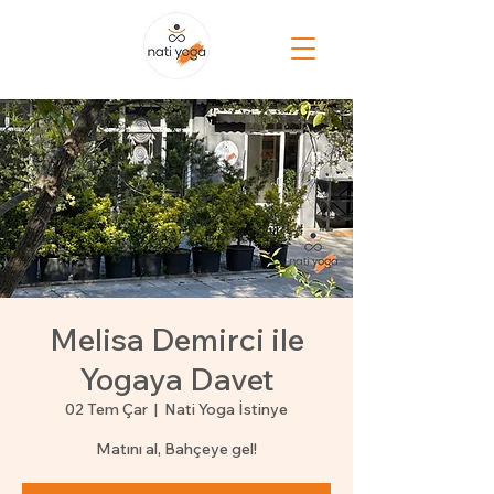
Melisa Demirci ile
Yogaya Davet
02 Tem Çar
  |  
Nati Yoga İstinye
Matını al, Bahçeye gel!