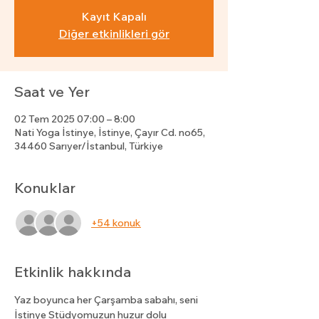
Kayıt Kapalı
Diğer etkinlikleri gör
Saat ve Yer
02 Tem 2025 07:00 – 8:00
Nati Yoga İstinye, İstinye, Çayır Cd. no65,
34460 Sarıyer/İstanbul, Türkiye
Konuklar
+54 konuk
Etkinlik hakkında
Yaz boyunca her Çarşamba sabahı, seni 
İstinye Stüdyomuzun huzur dolu 