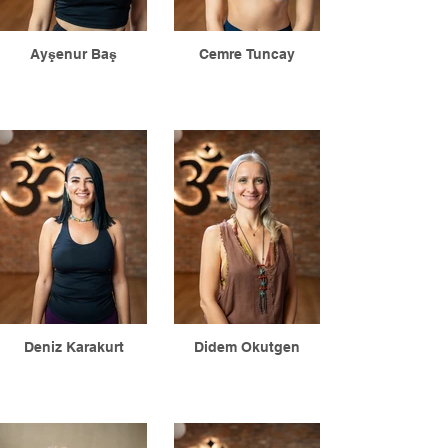
Ayşenur Baş
Cemre Tuncay
Deniz Karakurt
Didem Okutgen