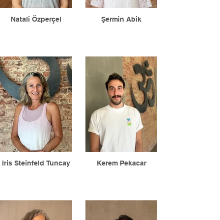
Natali Özperçel
Şermin Abik
Iris Steinfeld Tuncay
Kerem Pekacar