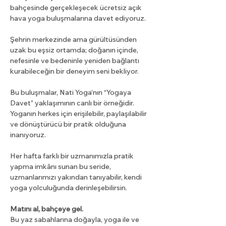
bahçesinde gerçekleşecek ücretsiz açık 
hava yoga buluşmalarına davet ediyoruz.
Şehrin merkezinde ama gürültüsünden 
uzak bu eşsiz ortamda; doğanın içinde, 
nefesinle ve bedeninle yeniden bağlantı 
kurabileceğin bir deneyim seni bekliyor.
Bu buluşmalar, Nati Yoga’nın “Yogaya 
Davet” yaklaşımının canlı bir örneğidir. 
Yoganın herkes için erişilebilir, paylaşılabilir 
ve dönüştürücü bir pratik olduğuna 
inanıyoruz. 
Her hafta farklı bir uzmanımızla pratik 
yapma imkânı sunan bu seride, 
uzmanlarımızı yakından tanıyabilir, kendi 
yoga yolculuğunda derinleşebilirsin.
Matını al, bahçeye gel.
Bu yaz sabahlarına doğayla, yoga ile ve 