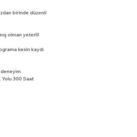
zdan birinde düzenli 
ış olman yeterli!
ograma kesin kaydı 
 deneyim 
k Yolu 300 Saat 