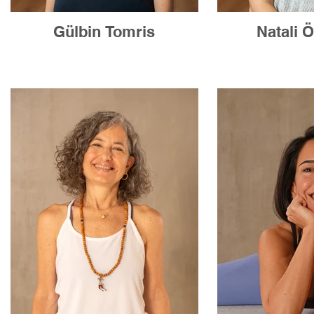
Gülbin Tomris
Natali 