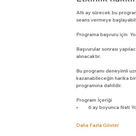
Altı ay sürecek bu program
seans vermeye başlayabili
Programa başvuru için  Yo
Başvurular sonrası yapıla
alınacaktır.
Bu programı deneyimli uz
kazanabileceğin harika bir 
programına dahildir.
Program İçeriği
•	6 ay boyunca Nati 
Daha Fazla Göster