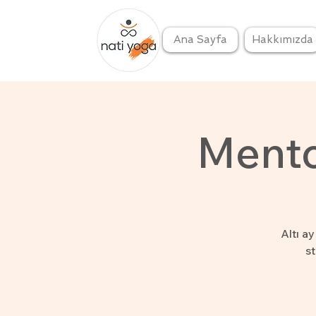
Ana Sayfa
Hakkımızda
Mento
Altı a
st