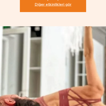
Diğer etkinlikleri gör