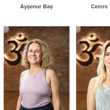
Ayşenur Baş
Cemre 