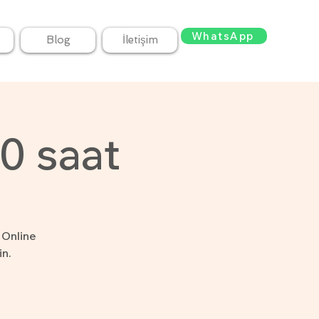
WhatsApp
Blog
İletişim
0 saat
 Online
in.