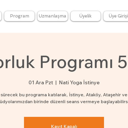
Program
Uzmanlaşma
Üyelik
Üye Girişi
rluk Programı 5
01 Ara Pzt
  |  
Nati Yoga İstinye
y sürecek bu programa katılarak, İstinye, Ataköy, Ataşehir ve
üdyolarımızdan birinde düzenli seans vermeye başlayabilirs
Kayıt Kapalı