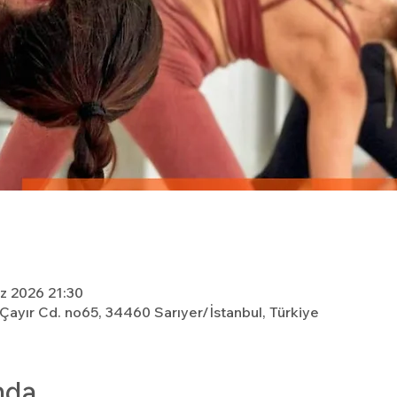
z 2026 21:30
, Çayır Cd. no65, 34460 Sarıyer/İstanbul, Türkiye
nda