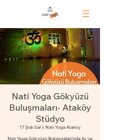
Nati Yoga Gökyüzü
Buluşmaları- Ataköy
Stüdyo
17 Şub Sal
  |  
Nati Yoga Ataköy
Nati Yoga Gökyüzü Buluşmaları'nda Ay ve