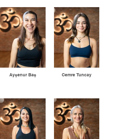
Ayşenur Baş
Cemre Tuncay