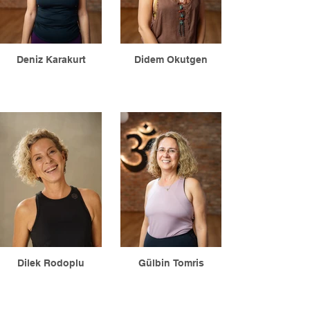
Deniz Karakurt
Didem Okutgen
Dilek Rodoplu
Gülbin Tomris