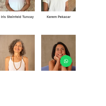
Iris Steinfeld Tuncay
Kerem Pekacar
Merve Duru
Ayşe Aşçı
Email