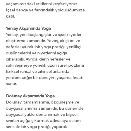
yaşamımızdaki etkilerini keşfediyoruz. 
İçsel denge ve farkındalık yolculuğumuza 
katıl.
Yeniay Akşamında Yoga
Yeniay, yeni başlangıçlar ve içsel niyetler 
oluşturma zamanıdır. Yavaş, akışkan ve 
nefesle uyumlu bir yoga pratiği  yenilikçi 
düşüncelerini ve niyetlerini açığa 
çıkarabilir. Ayrıca, derin nefesler ve 
sakinleşmeye yönelik uzun süreli pozlarla 
fiziksel ruhsal ve zihinsel anlamda 
yenileneceğin bir deneyim yaşama fırsatı 
sunar.
Dolunay Akşamında Yoga
Dolunay, tamamlanma, özgürleşme ve 
duygusal arınma zamanıdır. Bu dönemde, 
duygusal yüklerden arınmak ve kişisel 
sınırları açığa çıkarmak adına aya selam 
serisi ile bir yoga pratiği yaparak 