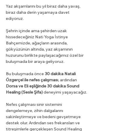
Yaz akşamlarını bu yıl biraz daha yavaş, 
biraz daha derin yaşamaya davet 
ediyoruz.
Şehrin içinde ama şehirden uzak 
hissedeceğiniz Nati Yoga İstinye 
Bahçemizde, ağaçların arasında, 
gökyüzünün altında, yaz akşamının 
huzurunu birlikte paylaşacağımız özel bir 
buluşmada bir araya geliyoruz.
Bu buluşmada önce 
30 dakika Natali 
Özgerçel ile nefes çalışması
, ardından 
Dorsa ve Eli eşliğinde 30 dakika Sound 
Healing (Sesle Şifa)
 deneyimi yaşayacağız.
Nefes çalışması sinir sistemini 
dengelemeye, zihin dalgalarını 
sakinleştirmeye ve bedeni gevşetmeye 
destek olur. Ardından ses frekansları ve 
titreşimlerle gerçekleşen Sound Healing 