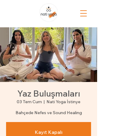
Yaz Buluşmaları
03 Tem Cum
  |  
Nati Yoga İstinye
Bahçede Nefes ve Sound Healing
Kayıt Kapalı