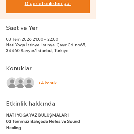
Diğer etkinlikleri gör
Saat ve Yer
03 Tem 2026 21:00 – 22:00
Nati Yoga İstinye, İstinye, Çayır Cd. no65,
34460 Sarıyer/İstanbul, Türkiye
Konuklar
+4 konuk
Etkinlik hakkında
NATİ YOGA YAZ BULUŞMALARI
03 Temmuz Bahçede Nefes ve Sound 
Healing