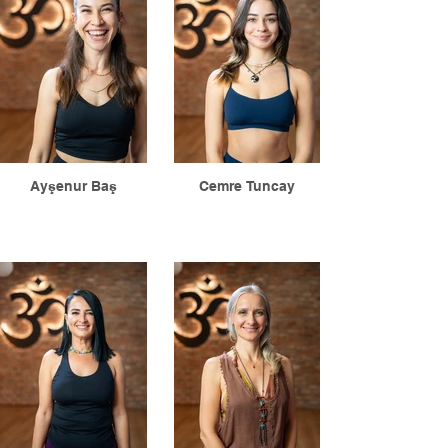
Ayşenur Baş
Cemre Tuncay