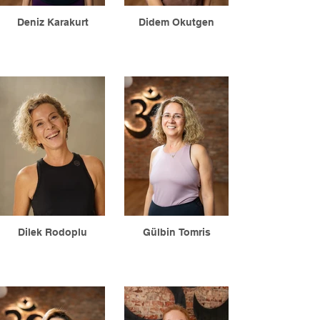
Deniz Karakurt
Didem Okutgen
Dilek Rodoplu
Gülbin Tomris