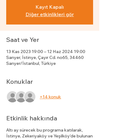
Kayıt Kapalı
Diğer etkinlikleri gör
Saat ve Yer
13 Kas 2023 19:00 – 12 Haz 2024 19:00
Sarıyer, İstinye, Çayır Cd. no65, 34460
Sarıyer/İstanbul, Türkiye
Konuklar
+14 konuk
Etkinlik hakkında
Altı ay sürecek bu programa katılarak,
İstinye, Zekeriyaköy ve Yeşilköy’de bulunan