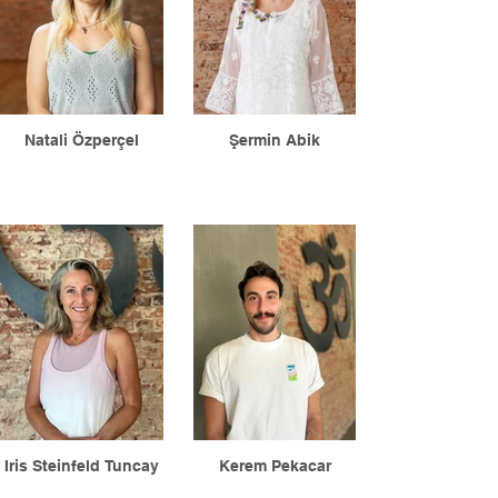
Natali Özperçel
Şermin Abik
Iris Steinfeld Tuncay
Kerem Pekacar