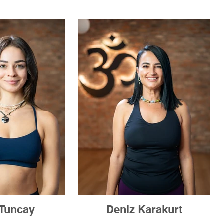
Tuncay
Deniz Karakurt