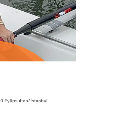
0 Eyüpsultan/İstanbul,