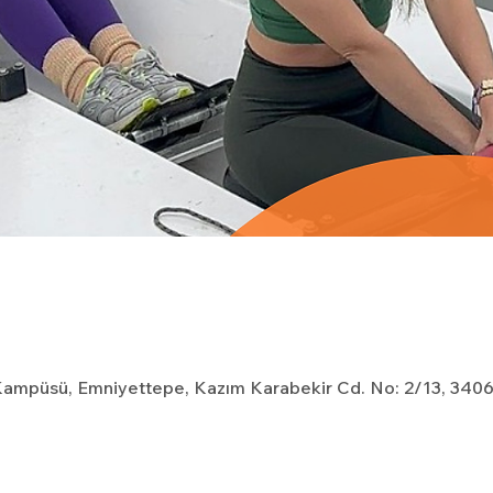
l Kampüsü, Emniyettepe, Kazım Karabekir Cd. No: 2/13, 3406