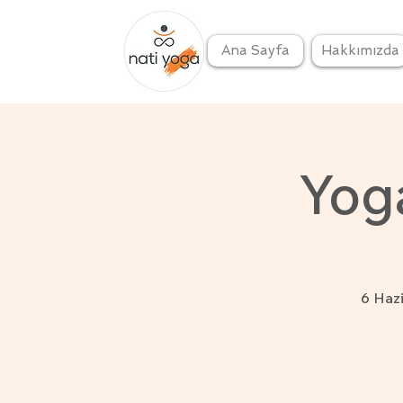
Ana Sayfa
Hakkımızda
Yog
6 Haz