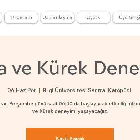
Program
Uzmanlaşma
Üyelik
Üye Girişi
a ve Kürek Dene
06 Haz Per
  |  
Bilgi Üniversitesi Santral Kampüsü
iran Perşembe günü saat 06:00 da başlayacak etkinliğimizd
ve Kürek deneyimi yaşayacağız.
Kayıt Kapalı