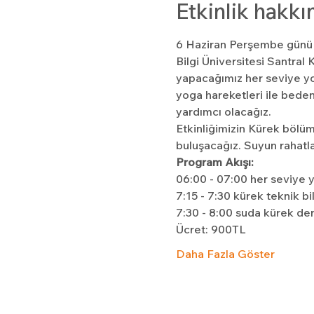
Etkinlik hakkı
6 Haziran Perşembe günü 
Bilgi Üniversitesi Santra
yapacağımız her seviye yo
yoga hareketleri ile beden
yardımcı olacağız.
Etkinliğimizin Kürek bölüm
buluşacağız. Suyun rahatl
Program Akışı:
06:00 - 07:00 her seviye y
7:15 - 7:30 kürek teknik bi
7:30 - 8:00 suda kürek de
Ücret: 900TL
Daha Fazla Göster