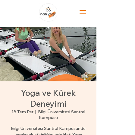
Yoga ve Kürek
Deneyimi
18 Tem Per
  |  
Bilgi Üniversitesi Santral
Kampüsü
Bilgi Üniversitesi Santral Kampüsünde
yapılacak etkinliğimizde Nati Yoga