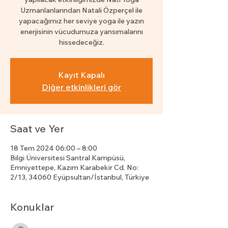
Uzmanlanlarından Natali Özperçel ile
yapacağımız her seviye yoga ile yazın
enerjisinin vücudumuza yansımalarını
hissedeceğiz.
Kayıt Kapalı
Diğer etkinlikleri gör
Saat ve Yer
18 Tem 2024 06:00 – 8:00
Bilgi Üniversitesi Santral Kampüsü,
Emniyettepe, Kazım Karabekir Cd. No:
2/13, 34060 Eyüpsultan/İstanbul, Türkiye
Konuklar