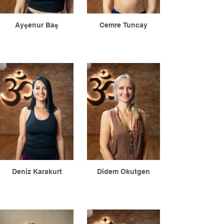
Ayşenur Baş
Cemre Tuncay
Deniz Karakurt
Didem Okutgen