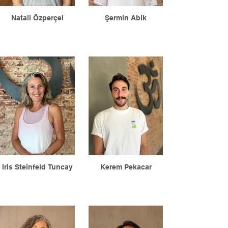
Natali Özperçel
Şermin Abik
Iris Steinfeld Tuncay
Kerem Pekacar