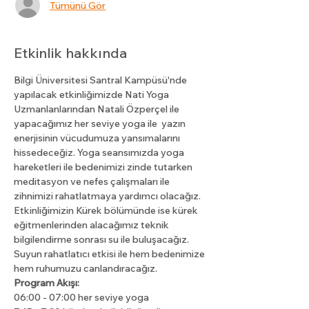
Tümünü Gör
Etkinlik hakkında
Bilgi Üniversitesi Santral Kampüsü'nde 
yapılacak etkinliğimizde Nati Yoga 
Uzmanlanlarından Natali Özperçel ile 
yapacağımız her seviye yoga ile  yazın 
enerjisinin vücudumuza yansımalarını 
hissedeceğiz. Yoga seansımızda yoga 
hareketleri ile bedenimizi zinde tutarken 
meditasyon ve nefes çalışmaları ile 
zihnimizi rahatlatmaya yardımcı olacağız.
Etkinliğimizin Kürek bölümünde ise kürek 
eğitmenlerinden alacağımız teknik 
bilgilendirme sonrası su ile buluşacağız. 
Suyun rahatlatıcı etkisi ile hem bedenimize 
hem ruhumuzu canlandıracağız.
Program Akışı:
06:00 - 07:00 her seviye yoga