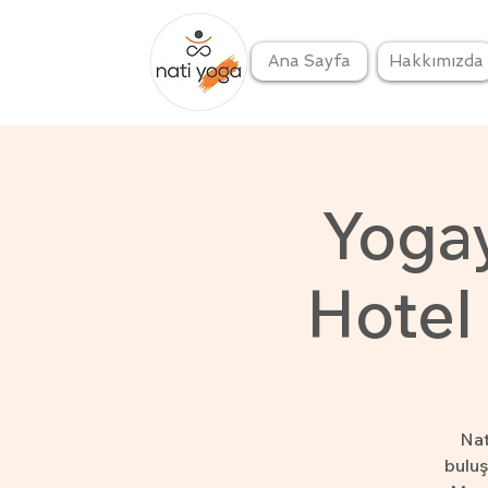
Ana Sayfa
Hakkımızda
Yogay
Hotel
Nat
buluş