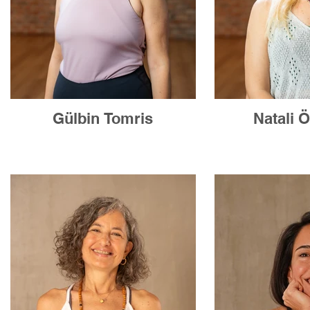
Gülbin Tomris
Natali 