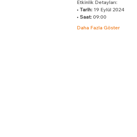
Etkinlik Detayları:
• 
Tarih: 
19 Eylül 2024
•
 Saat:
 09:00
Daha Fazla Göster