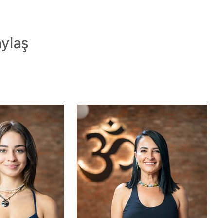
aylaş