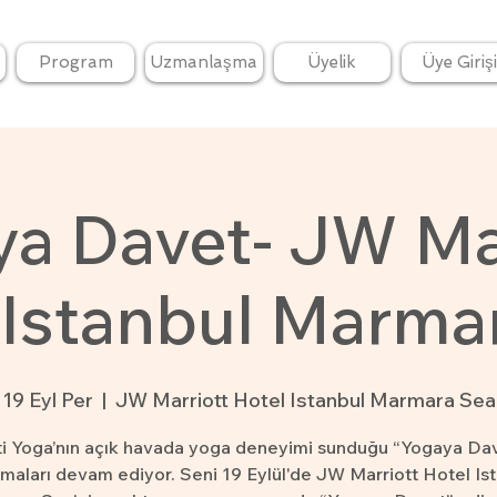
Program
Uzmanlaşma
Üyelik
Üye Girişi
a Davet- JW Ma
 Istanbul Marma
19 Eyl Per
  |  
JW Marriott Hotel Istanbul Marmara Sea
i Yoga’nın açık havada yoga deneyimi sunduğu “Yogaya Da
maları devam ediyor. Seni 19 Eylül'de JW Marriott Hotel Is