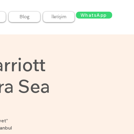
WhatsApp
Blog
İletişim
rriott
ra Sea
vet”
tanbul