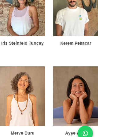
Iris Steinfeld Tuncay
Kerem Pekacar
Merve Duru
Ayşe Aşçı