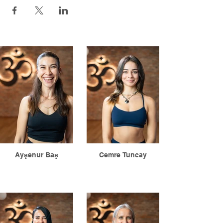
Ayşenur Baş
Cemre Tuncay