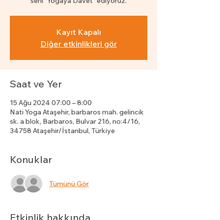
seni “Yogaya Davet” ediyoruz.
Kayıt Kapalı
Diğer etkinlikleri gör
Saat ve Yer
15 Ağu 2024 07:00 – 8:00
Nati Yoga Ataşehir, barbaros mah. gelincik
sk. a blok, Barbaros, Bulvar 216, no:4/16,
34758 Ataşehir/İstanbul, Türkiye
Konuklar
Tümünü Gör
Etkinlik hakkında