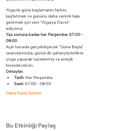
Yoga ile güne başlamanın farkını 
keşfetmek ve gününü daha verimli hale 
getirmek için seni “Yogaya Davet” 
ediyoruz.
Yaz sonuna kadar her Perşembe: 07:00 - 
08:00
Açık havada gerçekleşecek “Güne Başla” 
seanslarımızla, günün ilk ışıklarıyla birlikte 
yoga yaparak tazelenmiş ve enerjik 
hissedeceksin.
Detaylar:
Tarih:
 Her Perşembe
Saat:
 07:00 - 08:00
Daha Fazla Göster
Bu Etkinliği Paylaş