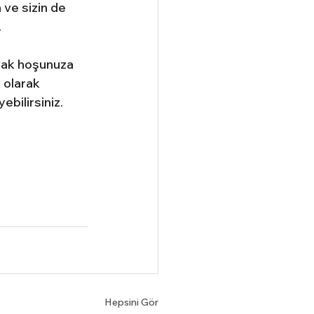
ve sizin de 
.
mak hoşunuza 
 olarak 
bilirsiniz.
Hepsini Gör