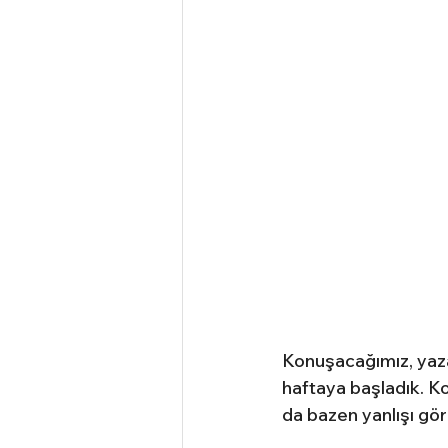
Konuşacağımız, yaza
haftaya başladık. Kon
da bazen yanlışı g