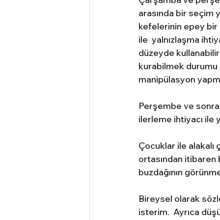
arasında bir seçim y
kefelerinin epey bi
ile  yalnızlaşma ihti
düzeyde kullanabilir
kurabilmek durumu haf
manipülasyon yapma
Perşembe ve sonrası
ilerleme ihtiyacı ile
Çocuklar ile alakalı
ortasından itibaren 
buzdağının görünmey
Bireysel olarak sözl
isterim.  Ayrıca düşü