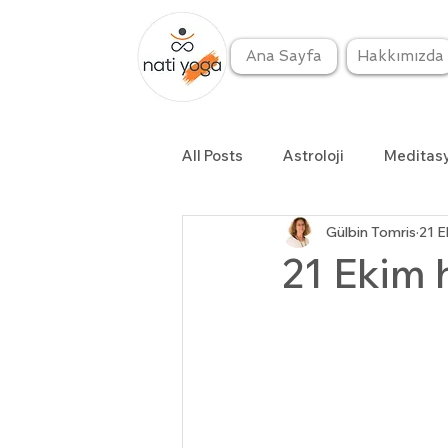
Ana Sayfa
Hakkımızda
All Posts
Astroloji
Meditas
Gülbin Tomris
21 E
21 Ekim h