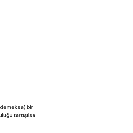
 demekse) bir 
luğu tartışılsa 