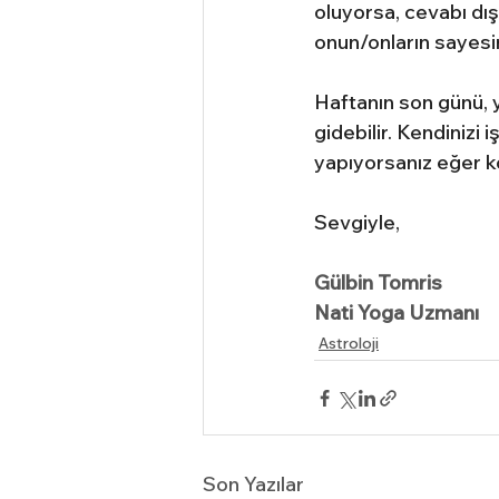
oluyorsa, cevabı dış
onun/onların sayesi
Haftanın son günü, 
gidebilir. Kendinizi 
yapıyorsanız eğer ko
Sevgiyle,
Gülbin Tomris
Nati Yoga Uzmanı
Astroloji
Son Yazılar