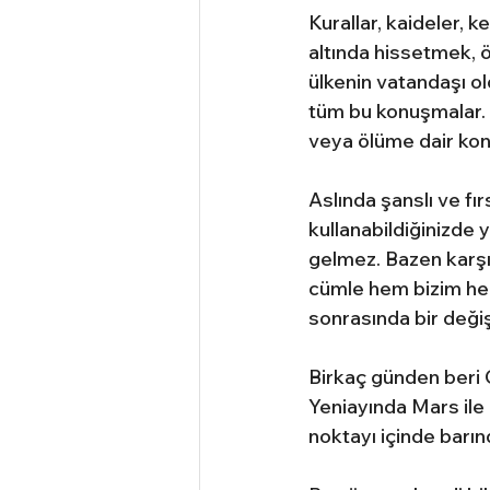
Kurallar, kaideler, 
altında hissetmek, ö
ülkenin vatandaşı o
tüm bu konuşmalar. Y
veya ölüme dair konu
Aslında şanslı ve fı
kullanabildiğinizde 
gelmez. Bazen karşı 
cümle hem bizim hem 
sonrasında bir değiş
Birkaç günden beri 
Yeniayında Mars ile
noktayı içinde barınd