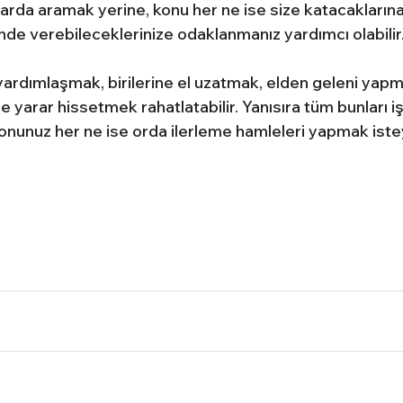
arda aramak yerine, konu her ne ise size katacaklarına 
nde verebileceklerinize odaklanmanız yardımcı olabilir
yardımlaşmak, birilerine el uzatmak, elden geleni yap
işe yarar hissetmek rahatlatabilir. Yanısıra tüm bunları iş
nunuz her ne ise orda ilerleme hamleleri yapmak isteye