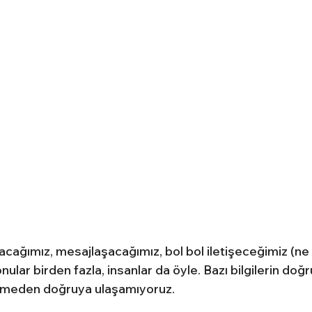
cağımız, mesajlaşacağımız, bol bol iletişeceğimiz (ne
ular birden fazla, insanlar da öyle. Bazı bilgilerin doğru
örmeden doğruya ulaşamıyoruz.