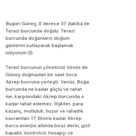
Bugün Güneş, 0 derece 37 dakika ile 
Terazi burcunda doğdu. Terazi 
burcunda doğanların doğum 
günlerini kutlayarak başlamak 
istiyorum 🎂
Terazi burcunun yöneticisi Venüs de 
Güneş doğmadan bir saat önce 
Akrep burcuna yerleşti. Venüs, Boğa 
burcunda ne kadar güçlü ve rahat 
ise, karşısındaki Akrep burcunda o 
kadar rahat edemez. İlişkiler, para, 
kazanç, mutluluk, huzur ve rahatlık 
kavramları 17 Ekim’e kadar Akrep 
burcu enerjisi altında biraz derin, gizli 
kapaklı, kontrolcü, hesapçı ve 