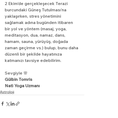
2 Ekim’de gerçekleşecek Terazi 
burcundaki Güneş Tutulması’na 
yaklaşırken, stres yönetimini 
sağlamak adına bugünden itibaren 
bir yol ve yöntem (masaj, yoga, 
meditasyon, dua, namaz, dans, 
hamam, sauna, yürüyüş, doğada 
zaman geçirme vs.) bulup, bunu daha 
düzenli bir şekilde hayatınıza 
katmanızı tavsiye edebilirim.
Sevgiyle 🌸
Gülbin Tomris
Nati Yoga Uzmanı
Astroloji