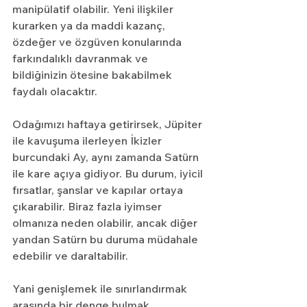
manipülatif olabilir. Yeni ilişkiler 
kurarken ya da maddi kazanç, 
özdeğer ve özgüven konularında 
farkındalıklı davranmak ve 
bildiğinizin ötesine bakabilmek 
faydalı olacaktır.
Odağımızı haftaya getirirsek, Jüpiter 
ile kavuşuma ilerleyen İkizler 
burcundaki Ay, aynı zamanda Satürn 
ile kare açıya gidiyor. Bu durum, iyicil 
fırsatlar, şanslar ve kapılar ortaya 
çıkarabilir. Biraz fazla iyimser 
olmanıza neden olabilir, ancak diğer 
yandan Satürn bu duruma müdahale 
edebilir ve daraltabilir.
Yani genişlemek ile sınırlandırmak 
arasında bir denge bulmak 