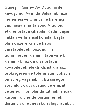
Güneş’in Güney Ay Düğümü ile 
kavuşumu, Ay’ın da Balsamik faza 
ilerlemesi ve Uranüs ile kare açı 
yapmasıyla hafta sonu Algoloid 
etkiler ortaya çıkabilir. Kadın yaşamı, 
hakları ve finansal konular başta 
olmak üzere kriz ve kaos 
yaratabilecek, buzdağının 
görünmeyen kısmını (tabii yine bir 
kısmını) biraz da olsa ortaya 
koyabilecek elektrikli, istikrarsız, 
tepki içeren ve toleranstan yoksun 
bir süreç yaşanabilir. Bu süreçte, 
sorumluluk duygusunu ve empati 
yeteneğini ön planda tutmak, ancak 
kurban rolüne de bürünmemek 
durumu yönetmeyi kolaylaştıracaktır.