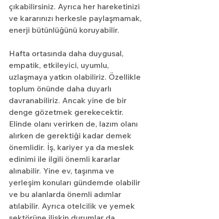
çıkabilirsiniz. Ayrıca her hareketinizi 
ve kararınızı herkesle paylaşmamak, 
enerji bütünlüğünü koruyabilir.
Hafta ortasında daha duygusal, 
empatik, etkileyici, uyumlu, 
uzlaşmaya yatkın olabiliriz. Özellikle 
toplum önünde daha duyarlı 
davranabiliriz. Ancak yine de bir 
denge gözetmek gerekecektir. 
Elinde olanı verirken de, lazım olanı 
alırken de gerektiği kadar demek 
önemlidir. İş, kariyer ya da meslek 
edinimi ile ilgili önemli kararlar 
alınabilir. Yine ev, taşınma ve 
yerleşim konuları gündemde olabilir 
ve bu alanlarda önemli adımlar 
atılabilir. Ayrıca otelcilik ve yemek 
sektörüne ilişkin durumlar da 