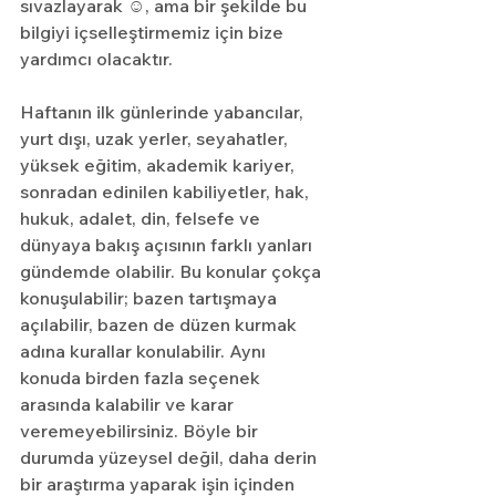
sıvazlayarak ☺️, ama bir şekilde bu 
bilgiyi içselleştirmemiz için bize 
yardımcı olacaktır.
Haftanın ilk günlerinde yabancılar, 
yurt dışı, uzak yerler, seyahatler, 
yüksek eğitim, akademik kariyer, 
sonradan edinilen kabiliyetler, hak, 
hukuk, adalet, din, felsefe ve 
dünyaya bakış açısının farklı yanları 
gündemde olabilir. Bu konular çokça 
konuşulabilir; bazen tartışmaya 
açılabilir, bazen de düzen kurmak 
adına kurallar konulabilir. Aynı 
konuda birden fazla seçenek 
arasında kalabilir ve karar 
veremeyebilirsiniz. Böyle bir 
durumda yüzeysel değil, daha derin 
bir araştırma yaparak işin içinden 