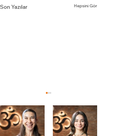
Hepsini Gör
Son Yazılar
Akrep Yeniayı