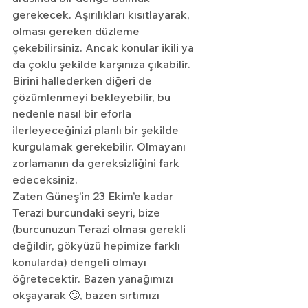
gerekecek. Aşırılıkları kısıtlayarak, 
olması gereken düzleme 
çekebilirsiniz. Ancak konular ikili ya 
da çoklu şekilde karşınıza çıkabilir. 
Birini hallederken diğeri de 
çözümlenmeyi bekleyebilir, bu 
nedenle nasıl bir eforla 
ilerleyeceğinizi planlı bir şekilde 
kurgulamak gerekebilir. Olmayanı 
zorlamanın da gereksizliğini fark 
edeceksiniz.
Zaten Güneş’in 23 Ekim’e kadar 
Terazi burcundaki seyri, bize 
(burcunuzun Terazi olması gerekli 
değildir, gökyüzü hepimize farklı 
konularda) dengeli olmayı 
öğretecektir. Bazen yanağımızı 
okşayarak 🙄, bazen sırtımızı 