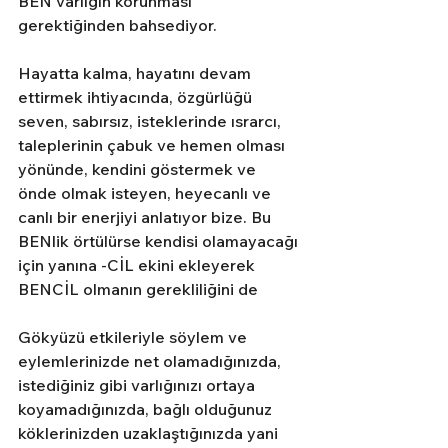
BEN varlığın korunması 
gerektiğinden bahsediyor.
Hayatta kalma, hayatını devam 
ettirmek ihtiyacında, özgürlüğü 
seven, sabırsız, isteklerinde ısrarcı, 
taleplerinin çabuk ve hemen olması 
yönünde, kendini göstermek ve 
önde olmak isteyen, heyecanlı ve 
canlı bir enerjiyi anlatıyor bize. Bu 
BENlik örtülürse kendisi olamayacağı 
için yanına -CİL ekini ekleyerek 
BENCİL olmanın gerekliliğini de
Gökyüzü etkileriyle söylem ve 
eylemlerinizde net olamadığınızda, 
istediğiniz gibi varlığınızı ortaya 
koyamadığınızda, bağlı olduğunuz 
köklerinizden uzaklaştığınızda yani 