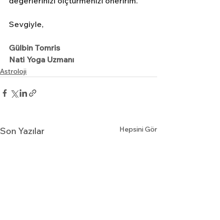
değerlerinizi ölçtürmenizi öneririm. 
Sevgiyle,
Gülbin Tomris
Nati Yoga Uzmanı
Astroloji
Hepsini Gör
Son Yazılar