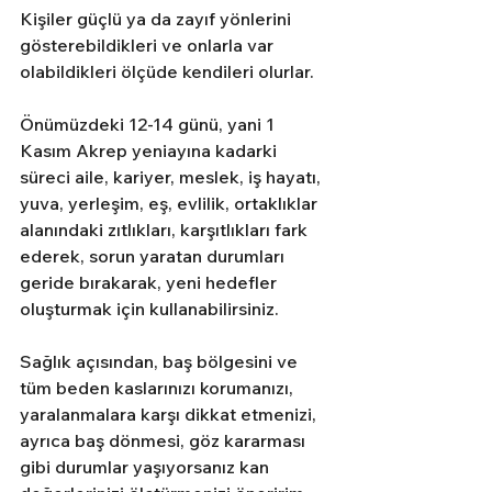
Kişiler güçlü ya da zayıf yönlerini 
gösterebildikleri ve onlarla var 
olabildikleri ölçüde kendileri olurlar. 
Önümüzdeki 12-14 günü, yani 1 
Kasım Akrep yeniayına kadarki 
süreci aile, kariyer, meslek, iş hayatı, 
yuva, yerleşim, eş, evlilik, ortaklıklar 
alanındaki zıtlıkları, karşıtlıkları fark 
ederek, sorun yaratan durumları 
geride bırakarak, yeni hedefler 
oluşturmak için kullanabilirsiniz. 
Sağlık açısından, baş bölgesini ve 
tüm beden kaslarınızı korumanızı, 
yaralanmalara karşı dikkat etmenizi, 
ayrıca baş dönmesi, göz kararması 
gibi durumlar yaşıyorsanız kan 