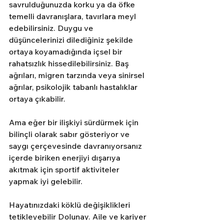
savrulduğunuzda korku ya da öfke 
temelli davranışlara, tavırlara meyl 
edebilirsiniz. Duygu ve 
düşüncelerinizi dilediğiniz şekilde 
ortaya koyamadığında içsel bir 
rahatsızlık hissedilebilirsiniz. Baş 
ağrıları, migren tarzında veya sinirsel 
ağrılar, psikolojik tabanlı hastalıklar 
ortaya çıkabilir. 
Ama eğer bir ilişkiyi sürdürmek için 
bilinçli olarak sabır gösteriyor ve 
saygı çerçevesinde davranıyorsanız 
içerde biriken enerjiyi dışarıya 
akıtmak için sportif aktiviteler 
yapmak iyi gelebilir.
Hayatınızdaki köklü değişiklikleri 
tetikleyebilir Dolunay. Aile ve kariyer 