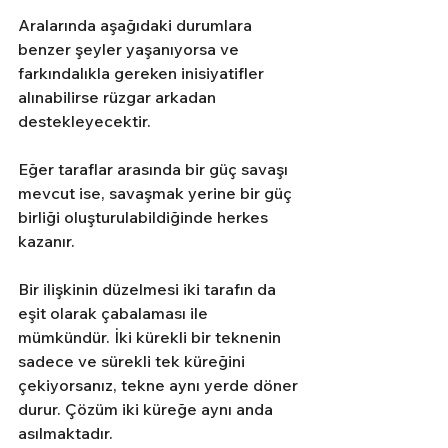
Aralarında aşağıdaki durumlara 
benzer şeyler yaşanıyorsa ve 
farkındalıkla gereken inisiyatifler 
alınabilirse rüzgar arkadan 
destekleyecektir.
Eğer taraflar arasında bir güç savaşı 
mevcut ise, savaşmak yerine bir güç 
birliği oluşturulabildiğinde herkes 
kazanır.
Bir ilişkinin düzelmesi iki tarafın da 
eşit olarak çabalaması ile 
mümkündür. İki kürekli bir teknenin 
sadece ve sürekli tek küreğini 
çekiyorsanız, tekne aynı yerde döner 
durur. Çözüm iki küreğe aynı anda 
asılmaktadır.