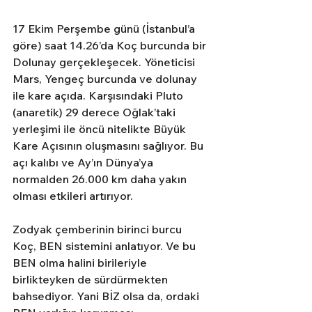
17 Ekim Perşembe günü (İstanbul’a 
göre) saat 14.26’da Koç burcunda bir 
Dolunay gerçekleşecek. Yöneticisi 
Mars, Yengeç burcunda ve dolunay 
ile kare açıda. Karşısındaki Pluto 
(anaretik) 29 derece Oğlak’taki 
yerleşimi ile öncü nitelikte Büyük 
Kare Açısının oluşmasını sağlıyor. Bu 
açı kalıbı ve Ay’ın Dünya’ya 
normalden 26.000 km daha yakın 
olması etkileri artırıyor. 
Zodyak çemberinin birinci burcu 
Koç, BEN sistemini anlatıyor. Ve bu 
BEN olma halini birileriyle 
birlikteyken de sürdürmekten 
bahsediyor. Yani BİZ olsa da, ordaki 