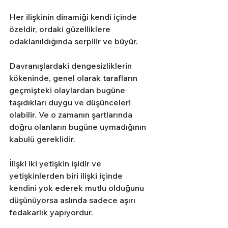
Her ilişkinin dinamiği kendi içinde 
özeldir, ordaki güzelliklere 
odaklanıldığında serpilir ve büyür. 
Davranışlardaki dengesizliklerin 
kökeninde, genel olarak tarafların 
geçmişteki olaylardan bugüne 
taşıdıkları duygu ve düşünceleri 
olabilir. Ve o zamanın şartlarında 
doğru olanların bugüne uymadığının 
kabulü gereklidir.
İlişki iki yetişkin işidir ve 
yetişkinlerden biri ilişki içinde 
kendini yok ederek mutlu olduğunu 
düşünüyorsa aslında sadece aşırı 
fedakarlık yapıyordur.